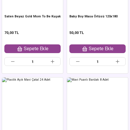
Saten Beyaz Gold Mom To Be Kuşak
Baby Boy Masa Örtüsü 120x180
70,00 TL
50,00 TL
Sepete Ekle
Sepete Ekle