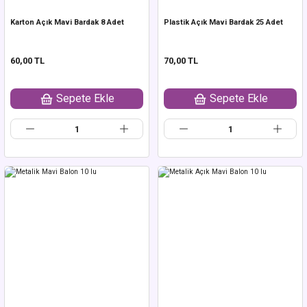
Karton Açık Mavi Bardak 8 Adet
Plastik Açık Mavi Bardak 25 Adet
60,00 TL
70,00 TL
Sepete Ekle
Sepete Ekle