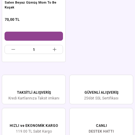
Saten Beyaz Gümüş Mom To Be
Kuşak
70,00 TL
TAKSİTLİ ALIŞVERİŞ
GÜVENLİ ALIŞVERİŞ
Kredi Kartlarınıza Taksit imkanı
256bit SSL Sertifikası
HIZLI ve EKONOMİK KARGO
CANLI
119.00 TL Sabit Kargo
DESTEK HATTI