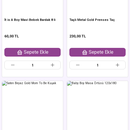
İt is A Boy Mavi Bebek Bardak 8 li
Taşlı Metal Gold Prenses Taç
60,00 TL
230,00 TL
Sepete Ekle
Sepete Ekle