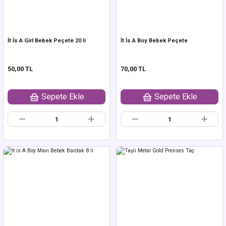
İt İs A Girl Bebek Peçete 20 li
İt İs A Boy Bebek Peçete
50,00 TL
70,00 TL
Sepete Ekle
Sepete Ekle