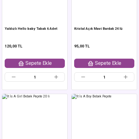
Yaldızlı Hello baby Tabak 6 Adet
Kristal Açık Mavi Bardak 24 lü
120,00 TL
95,00 TL
Sepete Ekle
Sepete Ekle