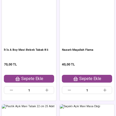
İt İs A Boy Mavi Bebek Tabak 8 li
Nazarlı Maşallah Flama
70,00 TL
40,00 TL
Sepete Ekle
Sepete Ekle