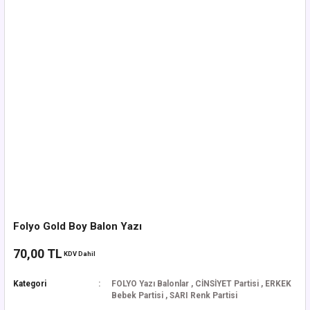
Folyo Gold Boy Balon Yazı
70,00 TL
KDV Dahil
Kategori
FOLYO Yazı Balonlar
,
CİNSİYET Partisi
,
ERKEK
Bebek Partisi
,
SARI Renk Partisi