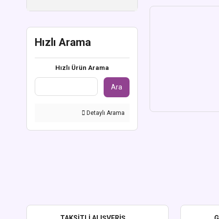
Hızlı Arama
Hızlı Ürün Arama
Ara
Detaylı Arama
TAKSİTLİ ALIŞVERİŞ
G