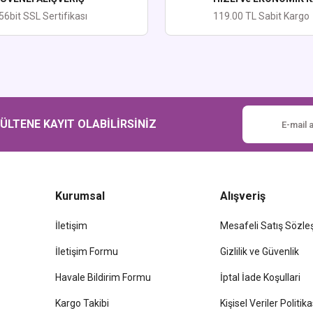
56bit SSL Sertifikası
119.00 TL Sabit Kargo
LTENE KAYIT OLABİLİRSİNİZ
Kurumsal
Alışveriş
İletişim
Mesafeli Satış Sözl
İletişim Formu
Gizlilik ve Güvenlik
Havale Bildirim Formu
İptal İade Koşullari
Kargo Takibi
Kişisel Veriler Politika