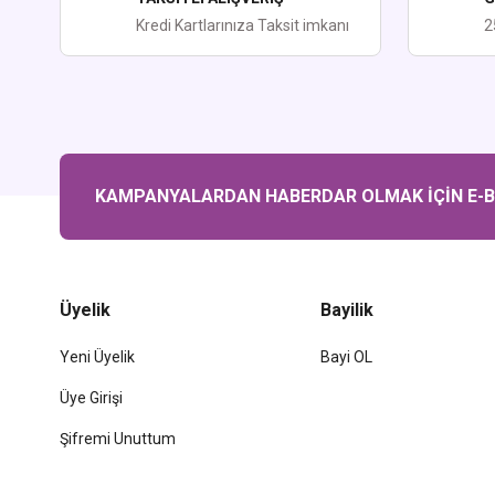
Kredi Kartlarınıza Taksit imkanı
2
KAMPANYALARDAN HABERDAR OLMAK İÇİN E-BÜ
Üyelik
Bayilik
Yeni Üyelik
Bayi OL
Üye Girişi
Şifremi Unuttum