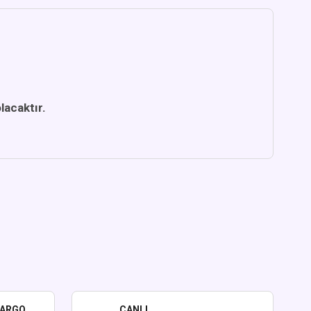
lacaktır.
KARGO
CANLI