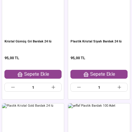
Kristal Gümüş Gri Bardak 24 lü
Plastik Kristal Siyah Bardak 24 lü
95,00 TL
95,00 TL
Sepete Ekle
Sepete Ekle