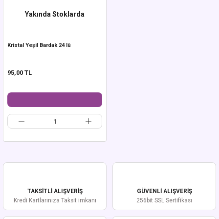
Yakında Stoklarda
Kristal Yeşil Bardak 24 lü
95,00 TL
TAKSİTLİ ALIŞVERİŞ
GÜVENLİ ALIŞVERİŞ
Kredi Kartlarınıza Taksit imkanı
256bit SSL Sertifikası