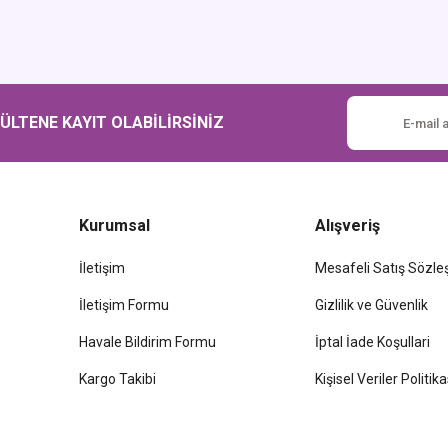
Gönder
LTENE KAYIT OLABİLİRSİNİZ
Kurumsal
Alışveriş
İletişim
Mesafeli Satış Sözl
İletişim Formu
Gizlilik ve Güvenlik
Havale Bildirim Formu
İptal İade Koşullari
Kargo Takibi
Kişisel Veriler Politika