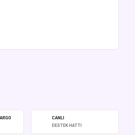
lirsiniz.
KARGO
CANLI
DESTEK HATTI