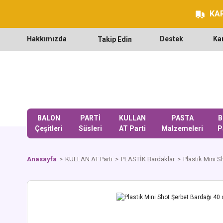
KAR
Hakkımızda
Destek
Ka
Takip Edin
BALON
PARTİ
KULLAN
PASTA
B
Çeşitleri
Süsleri
AT Parti
Malzemeleri
P
Anasayfa
KULLAN AT Parti
PLASTİK Bardaklar
Plastik Mini 