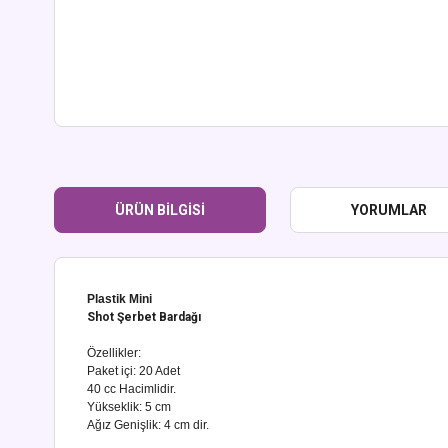
ÜRÜN BILGISI
YORUMLAR
Plastik Mini
Shot Şerbet Bardağı
Özellikler:
Paket içi: 20 Adet
40 cc Hacimlidir.
Yükseklik: 5 cm
Ağız Genişlik: 4 cm dir.