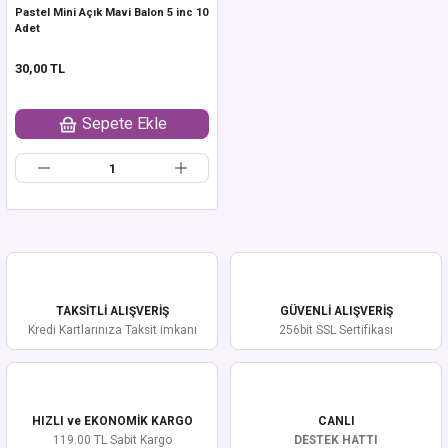
Pastel Mini Açık Mavi Balon 5 inc 10
Adet
30,00 TL
Sepete Ekle
TAKSİTLİ ALIŞVERİŞ
GÜVENLİ ALIŞVERİŞ
Kredi Kartlarınıza Taksit imkanı
256bit SSL Sertifikası
HIZLI ve EKONOMİK KARGO
CANLI
119.00 TL Sabit Kargo
DESTEK HATTI