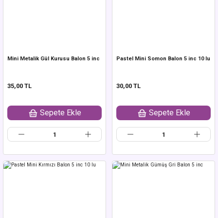
Mini Metalik Gül Kurusu Balon 5 inc
Pastel Mini Somon Balon 5 inc 10 lu
35,00 TL
30,00 TL
Sepete Ekle
Sepete Ekle