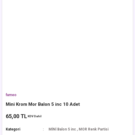
fameo
Mini Krom Mor Balon 5 inc 10 Adet
65,00 TL
KDV Dahil
Kategori
MİNİ Balon 5 inc
,
MOR Renk Partisi