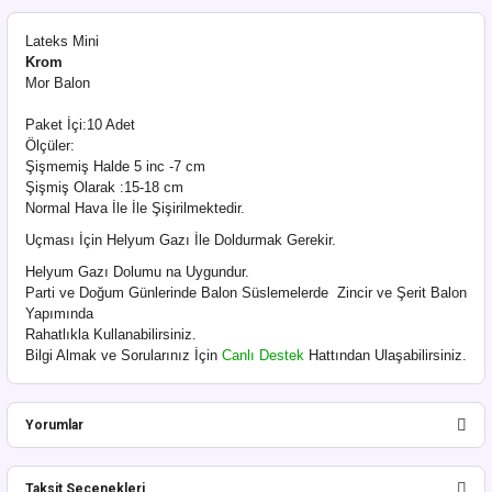
Lateks Mini
Krom
Mor Balon
Paket İçi:10 Adet
Ölçüler:
Şişmemiş Halde 5 inc -7 cm
Şişmiş Olarak :15-18 cm
Normal Hava İle İle Şişirilmektedir.
Uçması İçin Helyum Gazı İle Doldurmak Gerekir.
Helyum Gazı Dolumu na Uygundur.
Parti ve Doğum Günlerinde Balon Süslemelerde Zincir ve Şerit Balon
Yapımında
Rahatlıkla Kullanabilirsiniz.
Bilgi Almak ve Sorularınız İçin
Canlı Destek
Hattından Ulaşabilirsiniz.
Yorumlar
Taksit Seçenekleri