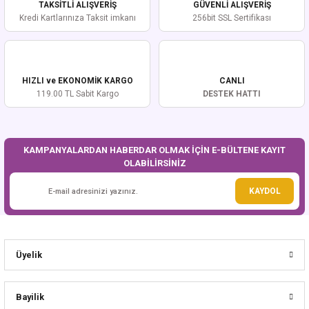
TAKSİTLİ ALIŞVERİŞ
GÜVENLİ ALIŞVERİŞ
Kredi Kartlarınıza Taksit imkanı
256bit SSL Sertifikası
HIZLI ve EKONOMİK KARGO
CANLI
119.00 TL Sabit Kargo
DESTEK HATTI
KAMPANYALARDAN HABERDAR OLMAK İÇİN E-BÜLTENE KAYIT
OLABİLİRSİNİZ
KAYDOL
Üyelik
Bayilik