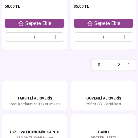
50,00 TL
35,00 TL
Sepete Ekle
Sepete Ekle
1
2
TAKSİTLİ ALIŞVERİŞ
GÜVENLİ ALIŞVERİŞ
Kredi Kartlarınıza Taksit imkanı
256bit SSL Sertifikası
HIZLI ve EKONOMİK KARGO
CANLI