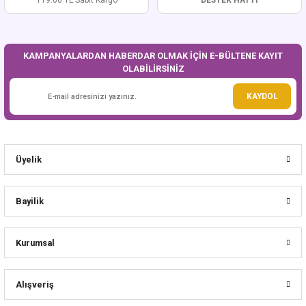
119.00 TL Sabit Kargo
DESTEK HATTI
KAMPANYALARDAN HABERDAR OLMAK İÇİN E-BÜLTENE KAYIT
OLABİLİRSİNİZ
KAYDOL
Üyelik
Bayilik
Kurumsal
Alışveriş