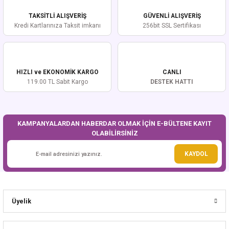
TAKSİTLİ ALIŞVERİŞ
GÜVENLİ ALIŞVERİŞ
Kredi Kartlarınıza Taksit imkanı
256bit SSL Sertifikası
HIZLI ve EKONOMİK KARGO
CANLI
119.00 TL Sabit Kargo
DESTEK HATTI
KAMPANYALARDAN HABERDAR OLMAK İÇİN E-BÜLTENE KAYIT
OLABİLİRSİNİZ
KAYDOL
Üyelik