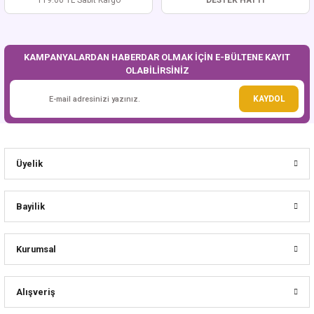
119.00 TL Sabit Kargo
DESTEK HATTI
KAMPANYALARDAN HABERDAR OLMAK İÇİN E-BÜLTENE KAYIT
OLABİLİRSİNİZ
KAYDOL
Üyelik
Bayilik
Kurumsal
Alışveriş