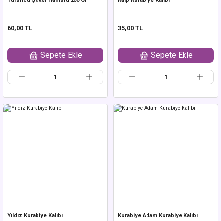
Turuncu Şeker Hamuru 200 Gr
Kalp Kurabiye Kalıbı
60,00 TL
35,00 TL
Sepete Ekle
Sepete Ekle
Yıldız Kurabiye Kalıbı
Kurabiye Adam Kurabiye Kalıbı