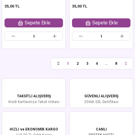
35,00 TL
35,00 TL
Sepete Ekle
Sepete Ekle
1
2
3
4
..
8
TAKSİTLİ ALIŞVERİŞ
GÜVENLİ ALIŞVERİŞ
Kredi Kartlarınıza Taksit imkanı
256bit SSL Sertifikası
HIZLI ve EKONOMİK KARGO
CANLI