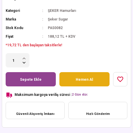
Kategori
ŞEKER Hamurları
Marka
Şeker Sugar
Stok Kodu
PAS0082
Fiyat
188,12 TL + KDV
*19,72 TL den başlayan taksitlerle!
Sepete Ekle
Hemen Al
Maksimum kargoya veriliş süresi :
2 Gün dür.
Güvenli Alışveriş İmkanı
Hızlı Gönderim