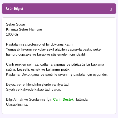
Ürün Bilgisi
Şeker Sugar
Kırmızı Şeker Hamuru
1000 Gr
Pastalarınıza profesyonel bir dokunuş katın!
Yumuşak kıvamı ve kolay şekil alabilen yapısıyla pasta, şeker
hamuru cupcake ve kurabiye süslemeleri için idealdir.
Canlı renkleri solmaz, çatlama yapmaz ve pürüzsüz bir kaplama
sağlar. Lezzetli, esnek ve kullanımı pratik!
Kaplama, Dekor,ganaj ve şanti ile sıvanmış pastalar için uygundur.
Beyaz ve renklendirilmişlerde vanilya tadı,
Siyah ve kahvede kakao tadı vardır.
Bilgi Almak ve Sorularınız İçin
Canlı Destek
Hattından
Ulaşabilirsiniz.