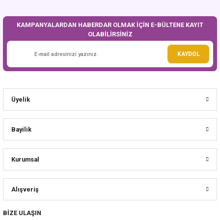
KAMPANYALARDAN HABERDAR OLMAK İÇİN E-BÜLTENE KAYIT
OLABİLİRSİNİZ
Gönder
KAYDOL
Üyelik
Bayilik
Kurumsal
Alışveriş
BİZE ULAŞIN