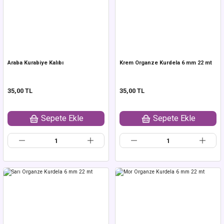
Araba Kurabiye Kalıbı
Krem Organze Kurdela 6 mm 22 mt
35,00 TL
35,00 TL
Sepete Ekle
Sepete Ekle