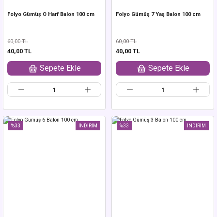
Folyo Gümüş O Harf Balon 100 cm
Folyo Gümüş 7 Yaş Balon 100 cm
60,00 TL
60,00 TL
40,00 TL
40,00 TL
Sepete Ekle
Sepete Ekle
%33
İNDİRİM
%33
İNDİRİM