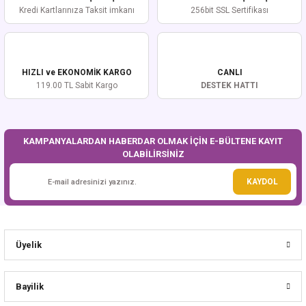
Kredi Kartlarınıza Taksit imkanı
256bit SSL Sertifikası
HIZLI ve EKONOMİK KARGO
CANLI
119.00 TL Sabit Kargo
DESTEK HATTI
KAMPANYALARDAN HABERDAR OLMAK İÇİN E-BÜLTENE KAYIT
OLABİLİRSİNİZ
KAYDOL
Üyelik
Bayilik