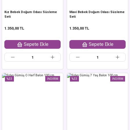
Kız Bebek Doğum Odası Süsleme
Mavi Bebek Doğum Odası Süsleme
Seti
Seti
1.350,00 TL
1.350,00 TL
Sepete Ekle
Sepete Ekle
%33
İNDİRİM
%33
İNDİRİM