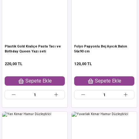
Plastik Gold Kraliçe Pasta Tacı ve
Folyo Papyonlu Bej Ayıcık Balon
Birthday Queen Yazı seti
56x90 cm
220,00 TL
120,00 TL
Sepete Ekle
Sepete Ekle