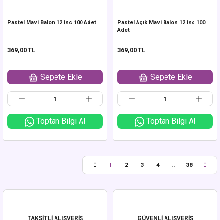
Pastel Mavi Balon 12 inc 100 Adet
Pastel Açık Mavi Balon 12 inc 100
Adet
369,00 TL
369,00 TL
Sepete Ekle
Sepete Ekle
Toptan Bilgi Al
Toptan Bilgi Al
1
2
3
4
..
38
TAKSİTLİ ALIŞVERİŞ
GÜVENLİ ALIŞVERİŞ