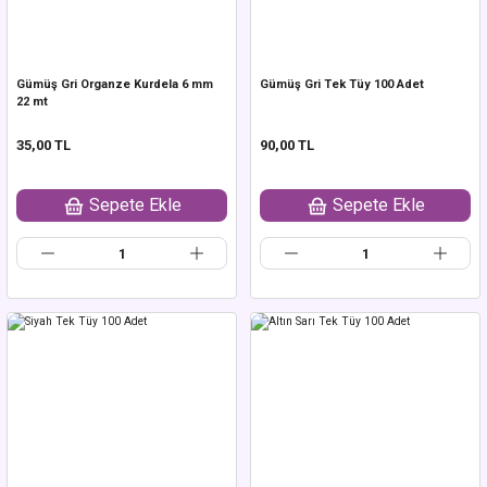
Gümüş Gri Organze Kurdela 6 mm
Gümüş Gri Tek Tüy 100 Adet
22 mt
35,00 TL
90,00 TL
Sepete Ekle
Sepete Ekle