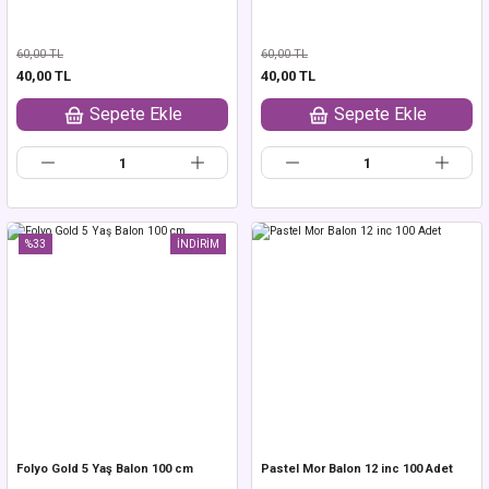
60,00 TL
60,00 TL
40,00 TL
40,00 TL
Sepete Ekle
Sepete Ekle
%33
İNDİRİM
Folyo Gold 5 Yaş Balon 100 cm
Pastel Mor Balon 12 inc 100 Adet