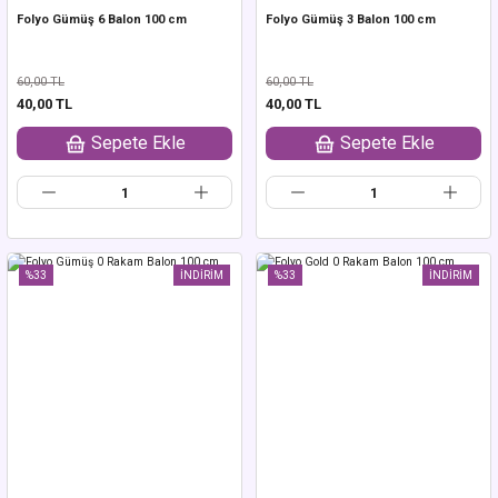
Folyo Gümüş 6 Balon 100 cm
Folyo Gümüş 3 Balon 100 cm
60,00 TL
60,00 TL
40,00 TL
40,00 TL
Sepete Ekle
Sepete Ekle
%33
İNDİRİM
%33
İNDİRİM