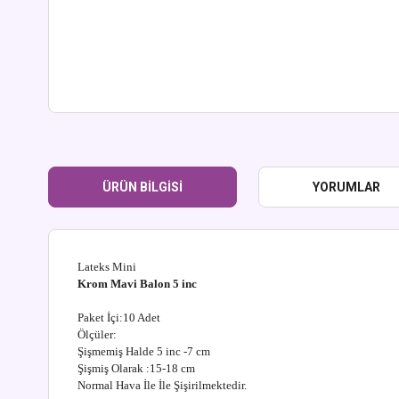
ÜRÜN BILGISI
YORUMLAR
Lateks Mini
Krom Mavi
Balon 5 inc
Paket İçi:10 Adet
Ölçüler:
Şişmemiş Halde 5 inc -7 cm
Şişmiş Olarak :15-18 cm
Normal Hava İle İle Şişirilmektedir.