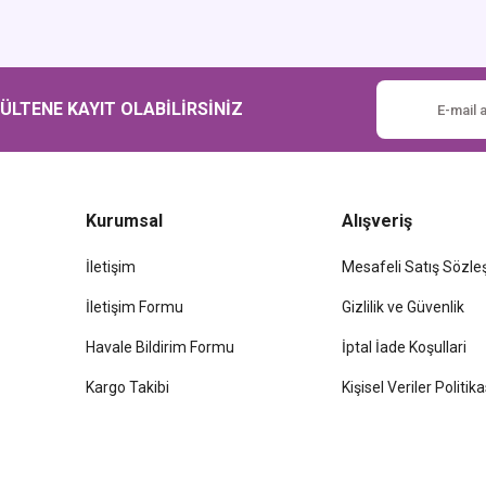
Gönder
LTENE KAYIT OLABİLİRSİNİZ
Kurumsal
Alışveriş
İletişim
Mesafeli Satış Sözl
İletişim Formu
Gizlilik ve Güvenlik
Havale Bildirim Formu
İptal İade Koşullari
Kargo Takibi
Kişisel Veriler Politika