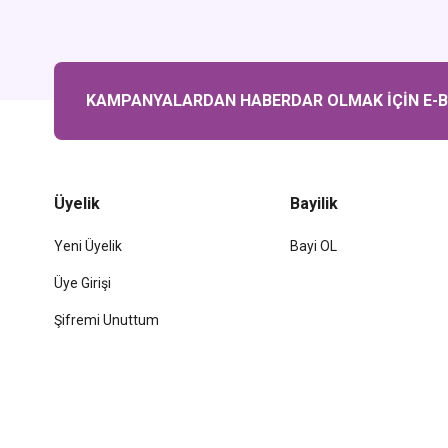
KAMPANYALARDAN HABERDAR OLMAK İÇİN E-BÜ
Üyelik
Bayilik
Yeni Üyelik
Bayi OL
Üye Girişi
Şifremi Unuttum