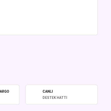
lirsiniz.
KARGO
CANLI
DESTEK HATTI