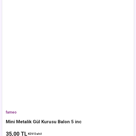
fameo
Mini Metalik Gül Kurusu Balon 5 inc
35,00 TL
KDV Dahil