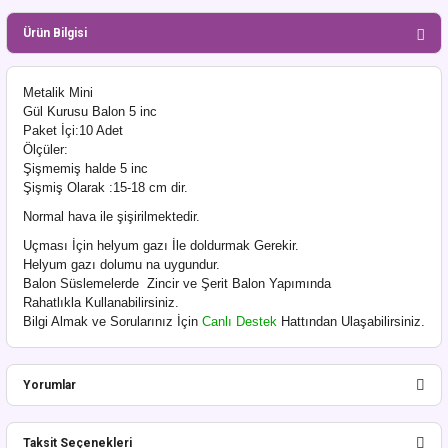
Ürün Bilgisi
Metalik Mini
Gül Kurusu Balon 5 inc
Paket İçi:10 Adet
Ölçüler:
Şişmemiş halde 5 inc
Şişmiş Olarak :15-18 cm dir.
Normal hava ile şişirilmektedir.
Uçması İçin helyum gazı İle doldurmak Gerekir.
Helyum gazı dolumu na uygundur.
Balon Süslemelerde Zincir ve Şerit Balon Yapımında
Rahatlıkla Kullanabilirsiniz.
Bilgi Almak ve Sorularınız İçin
Canlı Destek
Hattından Ulaşabilirsiniz.
Yorumlar
Taksit Seçenekleri