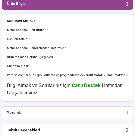
Ürün Bilgisi
Açık Mavi Sim Süs
Metalize saçaklı bir üründür.
Ölçü:200 cm dir.
Metalize saçaklı malzemeden üretilmiştir.
Ürün resimde Göründüğü gibidir.
Kullanım alanı:
Parti ve doğum günü gibi kutlama ve programlarda dekoratif olarak kullanılmaktadır.
Canlı Destek
Bilgi Almak ve Sorularınız İçin
Hattından
Ulaşabilirsiniz.
Yorumlar
Taksit Seçenekleri