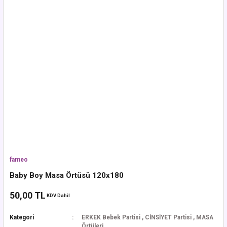
fameo
Baby Boy Masa Örtüsü 120x180
50,00 TL
KDV Dahil
Kategori
ERKEK Bebek Partisi
,
CİNSİYET Partisi
,
MASA
Örtüleri