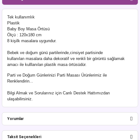
Tek kullanımlık
Plastik
Baby Boy Masa Örtüsü
Ölçü : 120x180 cm
8 kişilk masalara uygundur.
Bebek ve doğum günü partilerinde,cinsiyet partisinde
kullanılan masalara daha
dekoratif ve renkli bir görüntü sağlamak
amacı ile kulllanılan plastik masa örtüsüdür.
Parti ve Doğum Günlerinizi Parti Masası Ürünlerimiz ile
Renklendirin...
Bilgi Almak ve Sorularınız için Canlı Destek Hattımızdan
ulaşabilirsiniz.
Yorumlar
Taksit Seçenekleri