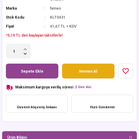
Marka
fameo
Stok Kodu
KLT0431
Fiyat
41,67 TL + KDV
*5,19 TL den başlayan taksitlerle!
Sepete Ekle
Hemen Al
Maksimum kargoya veriliş süresi :
2 Gün dür.
Güvenli Alışveriş İmkanı
Hızlı Gönderim
Ürün Bilgisi