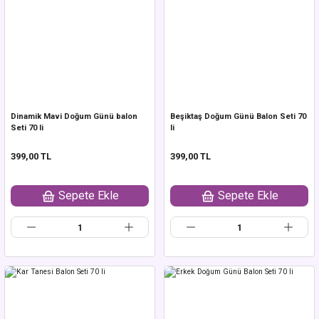
Dinamik Mavi Doğum Günü balon
Beşiktaş Doğum Günü Balon Seti 70
Seti 70 li
li
399,00 TL
399,00 TL
Sepete Ekle
Sepete Ekle