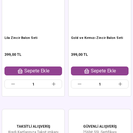
Lila Zincir Balon Seti
Gold ve Kırmızı Zincir Balon Seti
399,00 TL
399,00 TL
Sepete Ekle
Sepete Ekle
TAKSİTLİ ALIŞVERİŞ
GÜVENLİ ALIŞVERİŞ
Kredi Kartlarınıza Taksit imkanı
256bit SSL Sertifikası