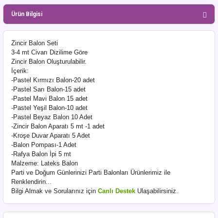
Ürün Bilgisi
Zincir Balon Seti
3-4 mt Civarı Dizilime Göre
Zincir Balon Oluşturulabilir.
İçerik:
-Pastel Kırmızı Balon-20 adet
-Pastel Sarı Balon-15 adet
-Pastel Mavi Balon 15 adet
-Pastel Yeşil Balon-10 adet
-Pastel Beyaz Balon 10 Adet
-Zincir Balon Aparatı 5 mt -
1 adet
-Kroşe Duvar Aparatı 5 Adet
-Balon Pompası-1 Adet
-Rafya Balon İpi 5 mt
Malzeme: Lateks Balon
Parti ve Doğum Günlerinizi Parti Balonları Ürünlerimiz ile
Renklendirin...
Bilgi Almak ve Sorularınız için
Canlı Destek
Ulaşabilirsiniz.