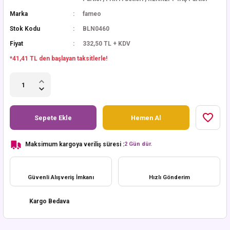
Marka
fameo
Stok Kodu
BLN0460
Fiyat
332,50 TL + KDV
*41,41 TL den başlayan taksitlerle!
Sepete Ekle
Hemen Al
Maksimum kargoya veriliş süresi :
2 Gün dür.
Güvenli Alışveriş İmkanı
Hızlı Gönderim
Kargo Bedava