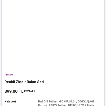
fameo
Renkli Zincir Balon Seti
399,00 TL
KDV Dahil
Kategori
BALON Setleri
,
GÖKKUŞAĞI
,
GÖKKUŞAĞI
Partisi
,
PARTİ Setleri
,
RENKLİ 1 YAŞ Partisi