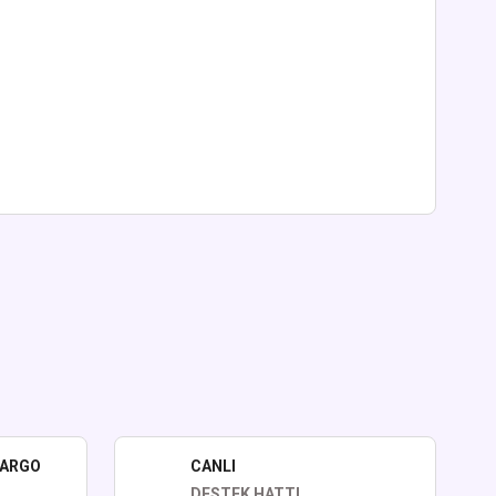
lirsiniz.
KARGO
CANLI
DESTEK HATTI