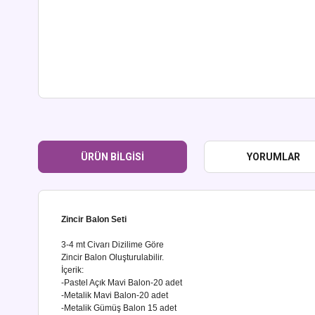
ÜRÜN BILGISI
YORUMLAR
Zincir Balon Seti
3-4 mt Civarı Dizilime Göre
Zincir Balon Oluşturulabilir.
İçerik:
-Pastel Açık Mavi Balon-20 adet
-Metalik Mavi Balon-
20 adet
-Metalik Gümüş Balon 15 adet