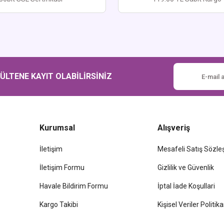
Gönder
LTENE KAYIT OLABİLİRSİNİZ
Kurumsal
Alışveriş
İletişim
Mesafeli Satış Sözl
İletişim Formu
Gizlilik ve Güvenlik
Havale Bildirim Formu
İptal İade Koşullari
Kargo Takibi
Kişisel Veriler Politika