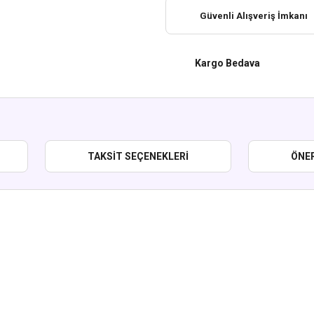
Güvenli Alışveriş İmkanı
Kargo Bedava
TAKSIT SEÇENEKLERI
ÖNER