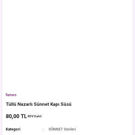
fameo
Tüllü Nazarlı Sünnet Kapı Süsü
80,00 TL
KDV Dahil
Kategori
SÜNNET Süsleri