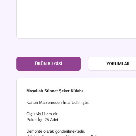
ÜRÜN BILGISI
YORUMLAR
Maşallah Sünnet Şeker Külahı
Karton Malzemeden İmal Edilmiştir.
Ölçü :4x11 cm dir.
Paket İçi :25 Adet
Demonte olarak gönderilmektedir.