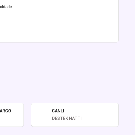
aktadır.
lirsiniz.
KARGO
CANLI
DESTEK HATTI