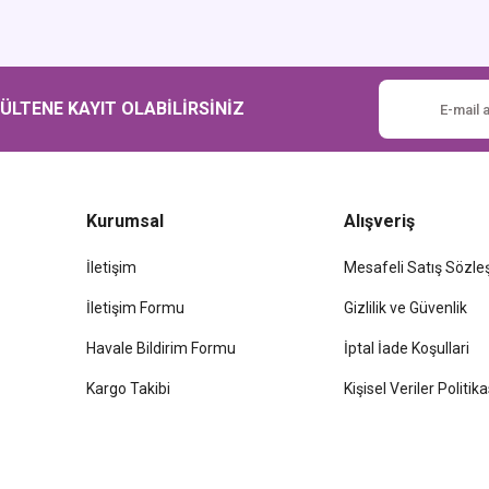
Gönder
LTENE KAYIT OLABİLİRSİNİZ
Kurumsal
Alışveriş
İletişim
Mesafeli Satış Sözl
İletişim Formu
Gizlilik ve Güvenlik
Havale Bildirim Formu
İptal İade Koşullari
Kargo Takibi
Kişisel Veriler Politika