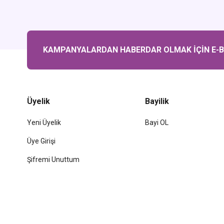
KAMPANYALARDAN HABERDAR OLMAK İÇİN E-BÜ
Üyelik
Bayilik
Yeni Üyelik
Bayi OL
Üye Girişi
Şifremi Unuttum