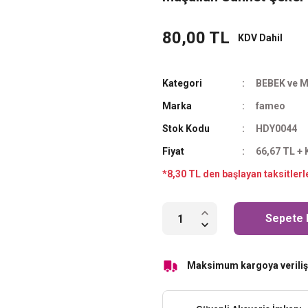
80,00 TL
KDV Dahil
Kategori
BEBEK ve M
Marka
fameo
Stok Kodu
HDY0044
Fiyat
66,67 TL +
*8,30 TL den başlayan taksitlerl
Sepete 
Maksimum kargoya veriliş 