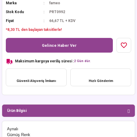
Marka
fameo
Stok Kodu
PRT0992
Fiyat
66,67 TL + KDV
*8,30 TL den başlayan taksitlerle!
Gelince Haber Ver
Maksimum kargoya veriliş süresi :
2 Gün dür.
Güvenli Alışveriş İmkanı
Hızlı Gönderim
Ürün Bilgisi
Aynalı
Gümüş Renk