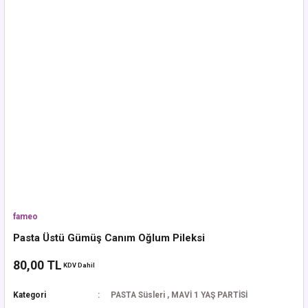
fameo
Pasta Üstü Gümüş Canım Oğlum Pileksi
80,00 TL
KDV Dahil
Kategori
PASTA Süsleri
,
MAVİ 1 YAŞ PARTİSİ