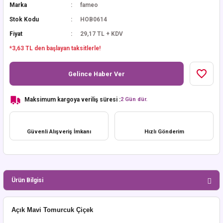
Marka
fameo
Stok Kodu
HOB0614
Fiyat
29,17 TL + KDV
*3,63 TL den başlayan taksitlerle!
Gelince Haber Ver
Maksimum kargoya veriliş süresi :
2 Gün dür.
Güvenli Alışveriş İmkanı
Hızlı Gönderim
Ürün Bilgisi
Açık Mavi Tomurcuk Çiçek