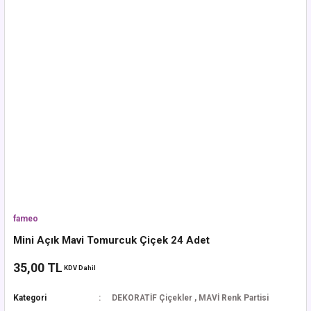
fameo
Mini Açık Mavi Tomurcuk Çiçek 24 Adet
35,00 TL
KDV Dahil
Kategori
DEKORATİF Çiçekler
,
MAVİ Renk Partisi