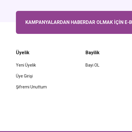
KAMPANYALARDAN HABERDAR OLMAK İÇİN E-BÜ
Üyelik
Bayilik
Yeni Üyelik
Bayi OL
Üye Girişi
Şifremi Unuttum