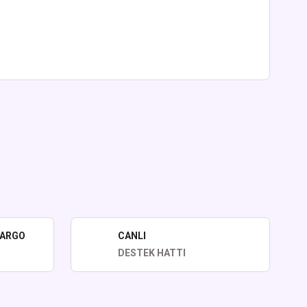
lirsiniz.
KARGO
CANLI
DESTEK HATTI