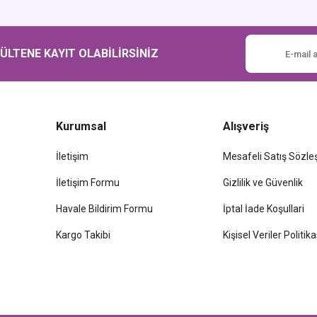
Gönder
LTENE KAYIT OLABİLİRSİNİZ
Kurumsal
Alışveriş
İletişim
Mesafeli Satış Sözl
İletişim Formu
Gizlilik ve Güvenlik
Havale Bildirim Formu
İptal İade Koşullari
Kargo Takibi
Kişisel Veriler Politika