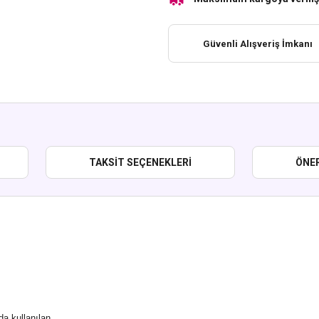
Güvenli Alışveriş İmkanı
TAKSIT SEÇENEKLERI
ÖNER
da kullanılan,