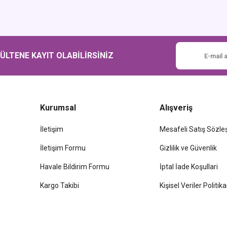
Gönder
LTENE KAYIT OLABİLİRSİNİZ
Kurumsal
Alışveriş
İletişim
Mesafeli Satış Sözl
İletişim Formu
Gizlilik ve Güvenlik
Havale Bildirim Formu
İptal İade Koşullari
Kargo Takibi
Kişisel Veriler Politika