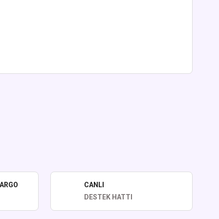
lirsiniz.
KARGO
CANLI
DESTEK HATTI