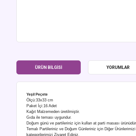
ÜRÜN BILGISI
YORUMLAR
Yeşil Peçete
Ölçü:33x33 cm
Paket İçi:16 Adet
Kağıt Malzemeden üretilmiştir.
Gıda ile teması uygundur.
Doğum günü ve partileriniz için kullan at parti masası ürünüdür
Temalı Partileriniz ve Doğum Günleriniz için Diğer Ürünlerimizi
kategorilerimizi Ziyaret Ediniz.