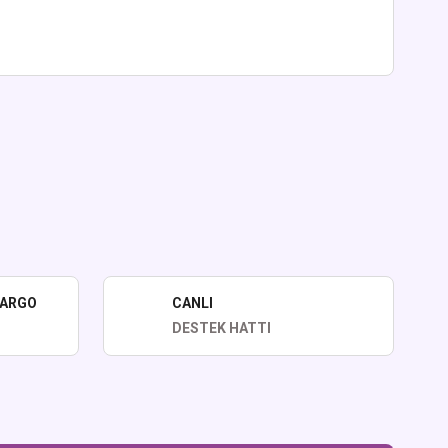
lirsiniz.
KARGO
CANLI
DESTEK HATTI