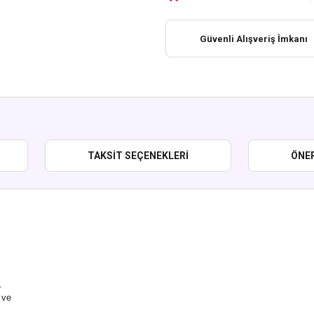
Güvenli Alışveriş İmkanı
TAKSIT SEÇENEKLERI
ÖNER
.
 ve