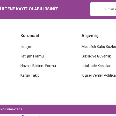
Gönder
LTENE KAYIT OLABİLİRSİNİZ
Kurumsal
Alışveriş
İletişim
Mesafeli Satış Sözl
İletişim Formu
Gizlilik ve Güvenlik
Havale Bildirim Formu
İptal İade Koşullari
Kargo Takibi
Kişisel Veriler Politika
le korunmaktadır.