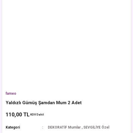
fameo
Yaldızlı Gümüş Şamdan Mum 2 Adet
110,00 TL
KDV Dahil
Kategori
DEKORATİF Mumlar
,
SEVGİLİYE Özel