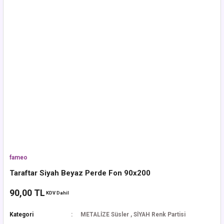
fameo
Taraftar Siyah Beyaz Perde Fon 90x200
90,00 TL
KDV Dahil
Kategori
METALİZE Süsler
,
SİYAH Renk Partisi