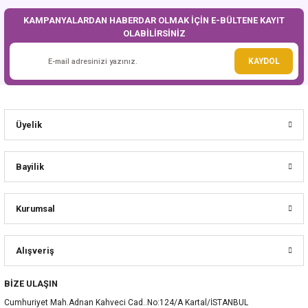
KAMPANYALARDAN HABERDAR OLMAK İÇİN E-BÜLTENE KAYIT
OLABİLİRSİNİZ
Gönder
KAYDOL
Üyelik
Bayilik
Kurumsal
Alışveriş
BİZE ULAŞIN
Cumhuriyet Mah.Adnan Kahveci Cad..No:124/A Kartal/İSTANBUL