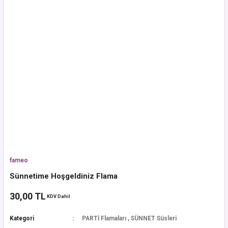
fameo
Sünnetime Hoşgeldiniz Flama
30,00 TL
KDV Dahil
Kategori
PARTİ Flamaları
,
SÜNNET Süsleri