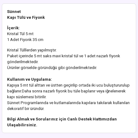
Sünnet
Kapı Tülü ve Fiyonk
İçerik:
Kristal Tül 5 mt
1 Adet Fiyonk 35 cm
Kristal Tülllerden yapılmıştır.
Paket içerinde 5 mt saks mavi kristal tül ve 1 adet nazarlı fiyonk
gönderilmektedir.
Ürünler görselde göründüğü gibi gönderilmektedir.
Kullanım ve Uygulama:
Kapıya 5 mt tül alttan ve üstten geçirilip ortada iki ucu buluştururulup
bağlanır.Daha sonra nazarlı fiyonk bu tüle baplanır veya iğnelenerek
kapı süslemesi bitirilir.
Sünnet Programlarında ve kutlamalarında kapılara takılarak kullanılan
dekoratif bir üründür.
Bilgi Almak ve Sorularınız için Canlı Destek
Hattımızdan
Ulaşabilirsiniz.