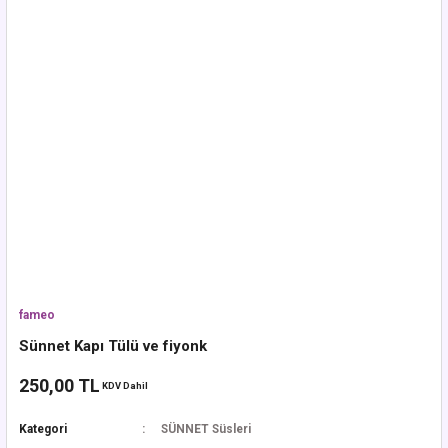
fameo
Sünnet Kapı Tülü ve fiyonk
250,00 TL
KDV Dahil
Kategori
SÜNNET Süsleri