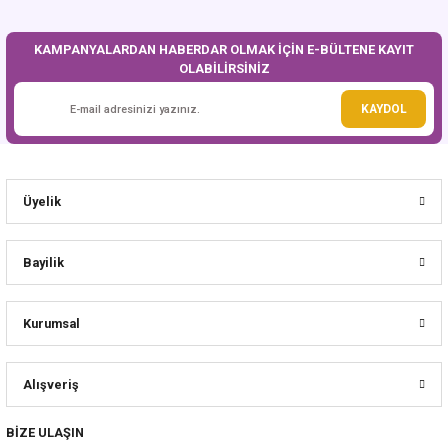
KAMPANYALARDAN HABERDAR OLMAK İÇİN E-BÜLTENE KAYIT
OLABİLİRSİNİZ
Gönder
KAYDOL
Üyelik
Bayilik
Kurumsal
Alışveriş
BİZE ULAŞIN