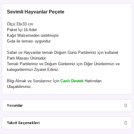
Sevimli Hayvanlar Peçete
Ölçü:33x33 cm
Paket İçi:16 Adet
Kağıt Malzemeden üretilmiştir.
Gıda ile teması uygundur.
Safari ve Hayvanlar temalı Doğum Günü Partileriniz için kullanat
Parti Masası Ürünüdür.
Temalı Partileriniz ve Doğum Günleriniz için Diğer Ürünlerimizi ve
kategorilerimizi Ziyaret Ediniz.
Bilgi Almak ve Sorularınız İçin
Canlı Destek
Hattından
Ulaşabilirsiniz.
Yorumlar
Taksit Seçenekleri
Bu ürüne ilk yorumu siz yapın!