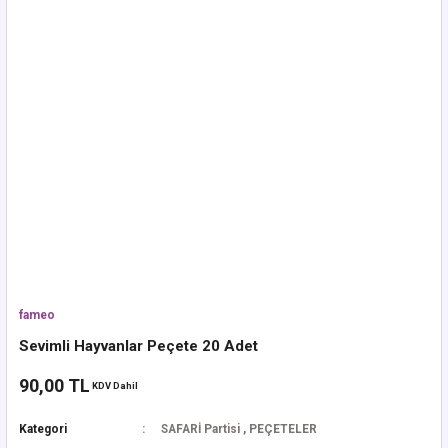
fameo
Sevimli Hayvanlar Peçete 20 Adet
90,00 TL
KDV Dahil
Kategori
SAFARİ Partisi
,
PEÇETELER