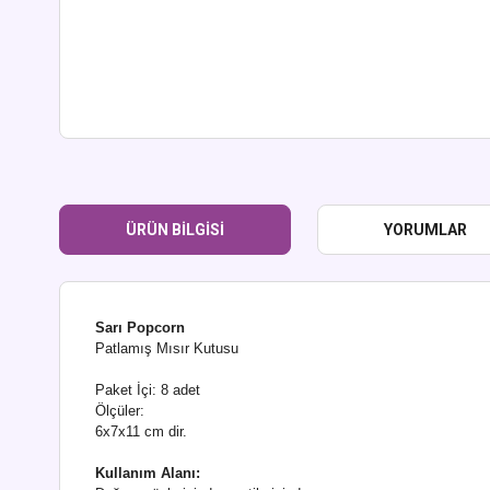
ÜRÜN BILGISI
YORUMLAR
Sarı Popcorn
Patlamış Mısır Kutusu
Paket İçi: 8 adet
Ölçüler:
6x7x11 cm dir.
Kullanım Alanı: