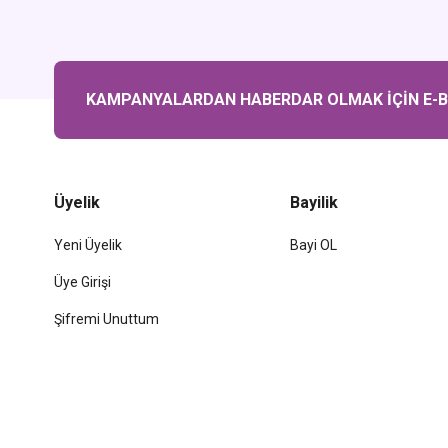
KAMPANYALARDAN HABERDAR OLMAK İÇİN E-BÜ
Üyelik
Bayilik
Yeni Üyelik
Bayi OL
Üye Girişi
Şifremi Unuttum