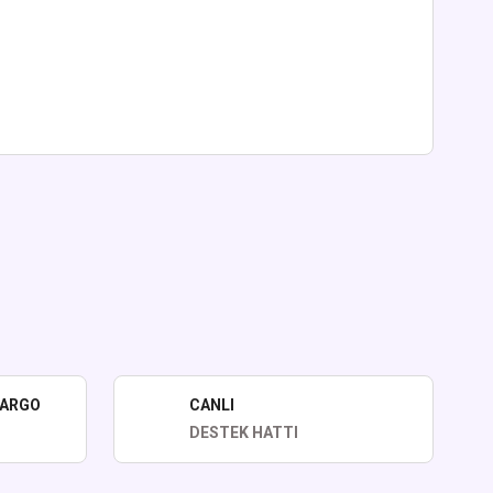
lirsiniz.
KARGO
CANLI
DESTEK HATTI