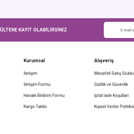
Gönder
LTENE KAYIT OLABİLİRSİNİZ
Kurumsal
Alışveriş
İletişim
Mesafeli Satış Sözl
İletişim Formu
Gizlilik ve Güvenlik
Havale Bildirim Formu
İptal İade Koşullari
Kargo Takibi
Kişisel Veriler Politika