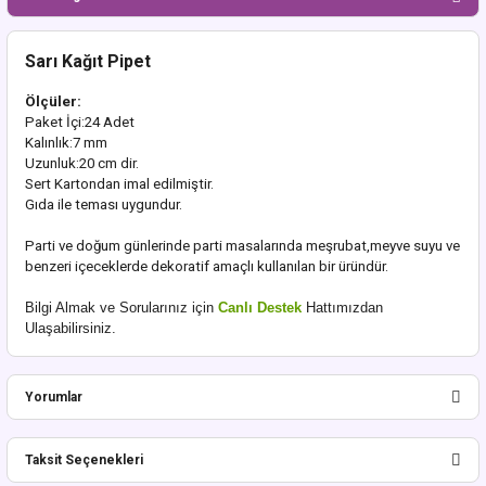
Sarı Kağıt Pipet
Ölçüler:
Paket İçi:24 Adet
Kalınlık:7 mm
Uzunluk:20 cm dir.
Sert Kartondan imal edilmiştir.
Gıda ile teması uygundur.
Parti ve doğum günlerinde parti masalarında meşrubat,meyve suyu ve
benzeri içeceklerde dekoratif amaçlı kullanılan bir üründür.
Bilgi Almak ve Sorularınız için
Canlı Destek
Hattımızdan
Ulaşabilirsiniz.
Yorumlar
Taksit Seçenekleri