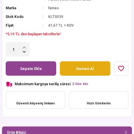
Marka
fameo
Stok Kodu
KLT0539
Fiyat
41,67 TL + KDV
*5,19 TL den başlayan taksitlerle!
Sepete Ekle
Hemen Al
Maksimum kargoya veriliş süresi :
2 Gün dür.
Güvenli Alışveriş İmkanı
Hızlı Gönderim
Ürün Bilgisi