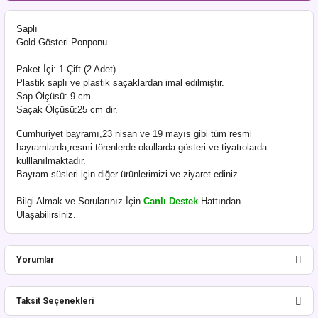
Saplı
Gold Gösteri Ponponu
Paket İçi: 1 Çift (2 Adet)
Plastik saplı ve plastik saçaklardan imal edilmiştir.
Sap Ölçüsü: 9 cm
Saçak Ölçüsü:25 cm dir.
Cumhuriyet bayramı,23 nisan ve 19 mayıs gibi tüm resmi
bayramlarda,resmi törenlerde okullarda gösteri ve tiyatrolarda
kulllanılmaktadır.
Bayram süsleri için diğer ürünlerimizi ve ziyaret ediniz.
Bilgi Almak ve Sorularınız İçin
Canlı Destek
Hattından
Ulaşabilirsiniz.
Yorumlar
Taksit Seçenekleri