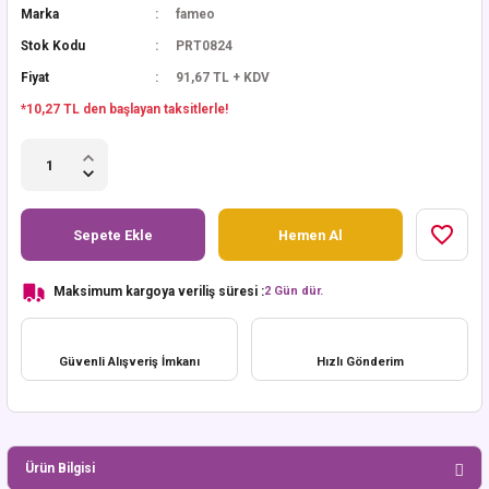
Marka
fameo
Stok Kodu
PRT0824
Fiyat
91,67 TL + KDV
*10,27 TL den başlayan taksitlerle!
Sepete Ekle
Hemen Al
Maksimum kargoya veriliş süresi :
2 Gün dür.
Güvenli Alışveriş İmkanı
Hızlı Gönderim
Ürün Bilgisi