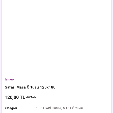
fameo
Safari Masa Örtüsü 120x180
120,00 TL
KDV Dahil
Kategori
SAFARİ Partisi
,
MASA Örtüleri