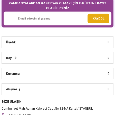
KAMPANYALARDAN HABERDAR OLMAK İÇİN E-BÜLTENE KAYIT
OLABİLİRSİNİZ
Gönder
KAYDOL
Üyelik
Bayilik
Kurumsal
Alışveriş
BİZE ULAŞIN
Cumhuriyet Mah.Adnan Kahveci Cad..No:124/A Kartal/İSTANBUL