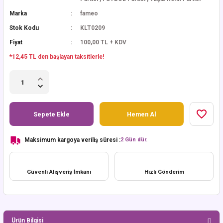
Marka
fameo
Stok Kodu
KLT0209
Fiyat
100,00 TL + KDV
*12,45 TL den başlayan taksitlerle!
Sepete Ekle
Hemen Al
Maksimum kargoya veriliş süresi :
2 Gün dür.
Güvenli Alışveriş İmkanı
Hızlı Gönderim
Ürün Bilgisi