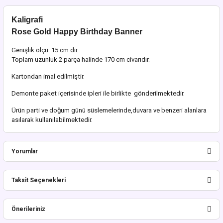
Kaligrafi
Rose Gold Happy Birthday Banner
Genişlik ölçü: 15 cm dir.
Toplam uzunluk 2 parça halinde 170 cm civarıdır.
Kartondan imal edilmiştir.
Demonte paket içerisinde ipleri ile birlikte gönderilmektedir.
Ürün parti ve doğum günü süslemelerinde,duvara ve benzeri alanlara
asılarak kullanılabilmektedir.
Yorumlar
Taksit Seçenekleri
Bu ürüne ilk yorumu siz yapın!
Önerileriniz