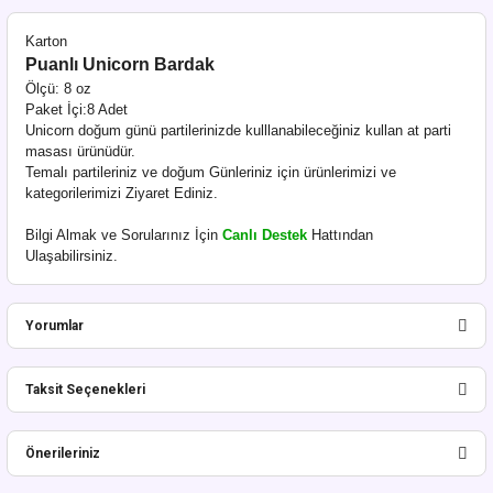
Karton
Puanlı Unicorn Bardak
Ölçü: 8 oz
Paket İçi:8 Adet
Unicorn doğum günü partilerinizde kulllanabileceğiniz kullan at parti
masası ürünüdür.
Temalı partileriniz ve doğum Günleriniz için ürünlerimizi ve
kategorilerimizi Ziyaret Ediniz.
Bilgi Almak ve Sorularınız İçin
Canlı Destek
Hattından
Ulaşabilirsiniz.
Yorumlar
Taksit Seçenekleri
Bu ürüne ilk yorumu siz yapın!
Önerileriniz
Yorum Yaz