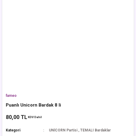
fameo
Puanlı Unicorn Bardak 8 li
80,00 TL
KDV Dahil
Kategori
UNİCORN Partisi
,
TEMALI Bardaklar