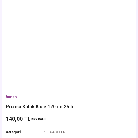
fameo
Prizma Kubik Kase 120 cc 25 li
140,00 TL
KDV Dahil
Kategori
KASELER