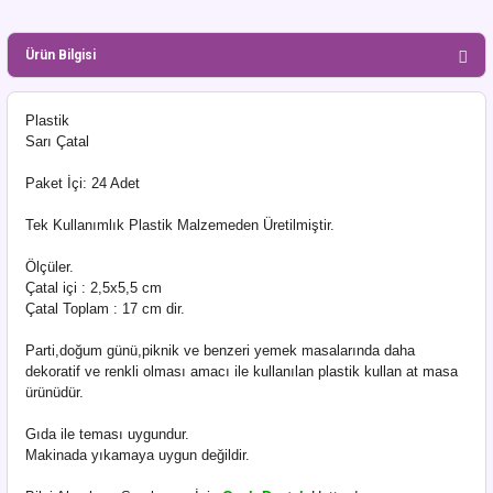
Ürün Bilgisi
Plastik
Sarı Çatal
Paket İçi: 24 Adet
Tek Kullanımlık Plastik Malzemeden Üretilmiştir.
Ölçüler.
Çatal içi : 2,5x5,5 cm
Çatal Toplam : 17 cm dir.
Parti,doğum günü,piknik ve benzeri yemek masalarında daha
dekoratif ve renkli olması amacı ile kullanılan plastik kullan at masa
ürünüdür.
Gıda ile teması uygundur.
Makinada yıkamaya uygun değildir.