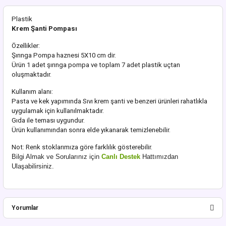
Plastik
Krem Şanti Pompası
Özellikler:
Şırınga Pompa haznesi 5X10 cm dir.
Ürün 1 adet şırınga pompa ve toplam 7 adet plastik uçtan
oluşmaktadır.
Kullanım alanı:
Pasta ve kek yapımında Sıvı krem şanti ve benzeri ürünleri rahatlıkla
uygulamak için kullanılmaktadır.
Gıda ile teması uygundur.
Ürün kullanımından sonra elde yıkanarak temizlenebilir.
Not: Renk stoklarımıza göre farklılık gösterebilir.
Bilgi Almak ve Sorularınız için
Canlı Destek
Hattımızdan
Ulaşabilirsiniz.
Yorumlar