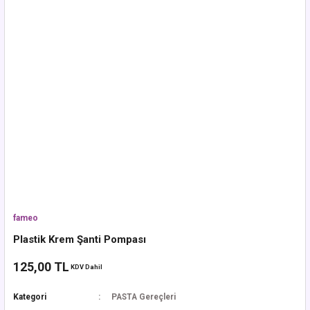
fameo
Plastik Krem Şanti Pompası
125,00 TL
KDV Dahil
Kategori
PASTA Gereçleri