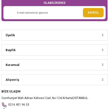
OLABİLİRSİNİZ
Gönder
KAYDOL
Üyelik
Bayilik
Kurumsal
Alışveriş
BİZE ULAŞIN
Cumhuriyet Mah.Adnan Kahveci Cad..No:124/A Kartal/İSTANBUL
0216 451 96 33