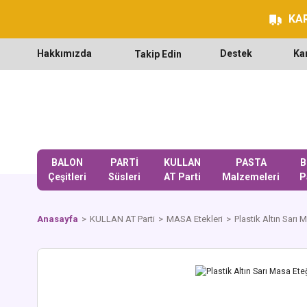
KAR
Hakkımızda
Destek
Ka
Takip Edin
BALON
PARTİ
KULLAN
PASTA
B
Çeşitleri
Süsleri
AT Parti
Malzemeleri
P
Anasayfa
KULLAN AT Parti
MASA Etekleri
Plastik Altın Sarı 