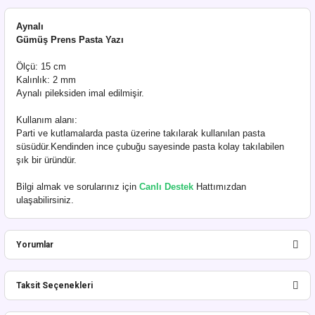
Aynalı
Gümüş Prens Pasta Yazı
Ölçü: 15 cm
Kalınlık: 2 mm
Aynalı pileksiden imal edilmişir.
Kullanım alanı:
Parti ve kutlamalarda pasta üzerine takılarak kullanılan pasta
süsüdür.Kendinden ince çubuğu sayesinde pasta kolay takılabilen
şık bir üründür.
Bilgi almak ve sorularınız için
Canlı Destek
Hattımızdan
ulaşabilirsiniz.
Yorumlar
Taksit Seçenekleri
Bu ürüne ilk yorumu siz yapın!