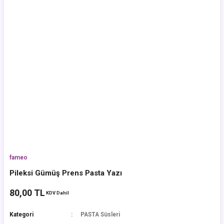
fameo
Pileksi Gümüş Prens Pasta Yazı
80,00 TL
KDV Dahil
Kategori
PASTA Süsleri