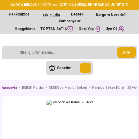
KARGO BEDAVA ! 1490 TL ve ÜZERİ ALIŞVERİŞLERDE KARGO ÜCRETSİZ
Hakkımızda
Destek
Kargom Nerede?
Takip Edin
Kampanyalar
Hoşgeldiniz
TOPTAN SATIŞ
Giriş Yap
Üye Ol
ARA
Sepetim
Anasayfa
BEBEK Partisi
BEBEK ve Mevlüt Şekeri
Pembe Şeker Külahı 25 Ade