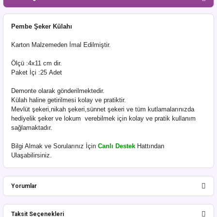
Pembe Şeker Külahı
Karton Malzemeden İmal Edilmiştir.
Ölçü :4x11 cm dir.
Paket İçi :25 Adet
Demonte olarak gönderilmektedir.
Külah haline getirilmesi kolay ve pratiktir.
Mevlüt şekeri,nikah şekeri,sünnet şekeri ve tüm kutlamalarınızda
hediyelik şeker ve lokum verebilmek için kolay ve pratik kullanım
sağlamaktadır.
Bilgi Almak ve Sorularınız İçin
Canlı Destek
Hattından
Ulaşabilirsiniz.
Yorumlar
Taksit Seçenekleri