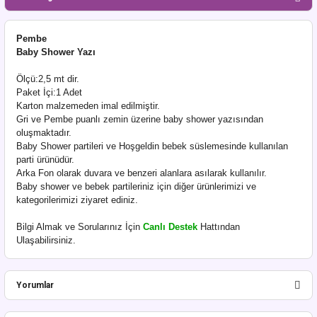
Pembe
Baby Shower Yazı
Ölçü:2,5 mt dir.
Paket İçi:1 Adet
Karton malzemeden imal edilmiştir.
Gri ve Pembe puanlı zemin üzerine baby shower yazısından
oluşmaktadır.
Baby Shower partileri ve Hoşgeldin bebek süslemesinde kullanılan
parti ürünüdür.
Arka Fon olarak duvara ve benzeri alanlara asılarak kullanılır.
Baby shower ve bebek partileriniz için diğer ürünlerimizi ve
kategorilerimizi ziyaret ediniz.
Bilgi Almak ve Sorularınız İçin
Canlı Destek
Hattından
Ulaşabilirsiniz.
Yorumlar