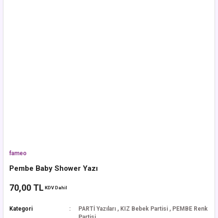
fameo
Pembe Baby Shower Yazı
70,00 TL
KDV Dahil
Kategori
PARTİ Yazıları
,
KIZ Bebek Partisi
,
PEMBE Renk
Partisi