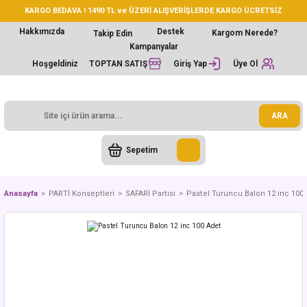
KARGO BEDAVA ! 1490 TL ve ÜZERİ ALIŞVERİŞLERDE KARGO ÜCRETSİZ
Hakkımızda
Destek
Kargom Nerede?
Takip Edin
Kampanyalar
Hoşgeldiniz
TOPTAN SATIŞ
Giriş Yap
Üye Ol
ARA
Sepetim
Anasayfa
PARTİ Konseptleri
SAFARİ Partisi
Pastel Turuncu Balon 12 inc 100