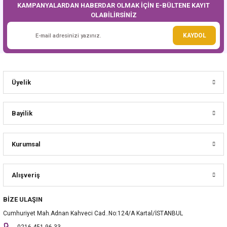
KAMPANYALARDAN HABERDAR OLMAK İÇİN E-BÜLTENE KAYIT
OLABİLİRSİNİZ
Gönder
KAYDOL
Üyelik
Bayilik
Kurumsal
Alışveriş
BİZE ULAŞIN
Cumhuriyet Mah.Adnan Kahveci Cad..No:124/A Kartal/İSTANBUL