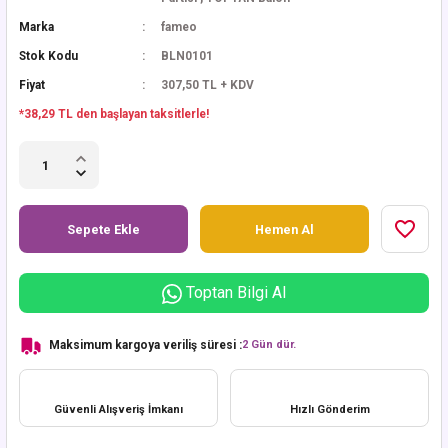
Marka
fameo
Stok Kodu
BLN0101
Fiyat
307,50 TL + KDV
*38,29 TL den başlayan taksitlerle!
Sepete Ekle
Hemen Al
Toptan Bilgi Al
Maksimum kargoya veriliş süresi :
2 Gün dür.
Güvenli Alışveriş İmkanı
Hızlı Gönderim