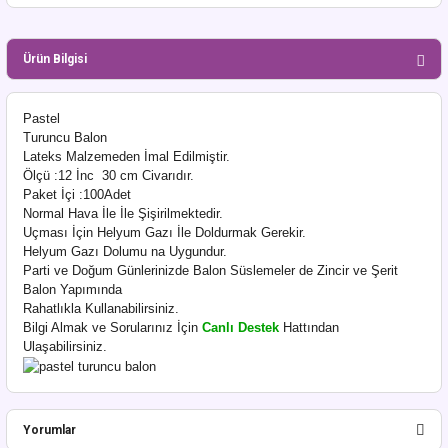
Ürün Bilgisi
Pastel
Turuncu Balon
Lateks Malzemeden İmal Edilmiştir.
Ölçü :12 İnc 30 cm Civarıdır.
Paket İçi :100Adet
Normal Hava İle İle Şişirilmektedir.
Uçması İçin Helyum Gazı İle Doldurmak Gerekir.
Helyum Gazı Dolumu na Uygundur.
Parti ve Doğum Günlerinizde Balon Süslemeler de Zincir ve Şerit
Balon Yapımında
Rahatlıkla Kullanabilirsiniz.
Bilgi Almak ve Sorularınız İçin
Canlı Destek
Hattından
Ulaşabilirsiniz.
Yorumlar