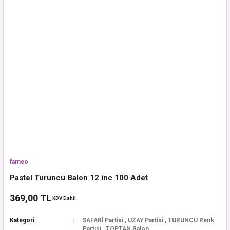
fameo
Pastel Turuncu Balon 12 inc 100 Adet
369,00 TL
KDV Dahil
Kategori
SAFARİ Partisi
,
UZAY Partisi
,
TURUNCU Renk
Partisi
,
TOPTAN Balon