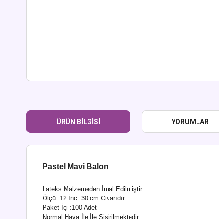
ÜRÜN BILGISI
YORUMLAR
Pastel Mavi Balon
Lateks Malzemeden İmal Edilmiştir.
Ölçü :12 İnc 30 cm Civarıdır.
Paket İçi :100 Adet
Normal Hava İle İle Şişirilmektedir.