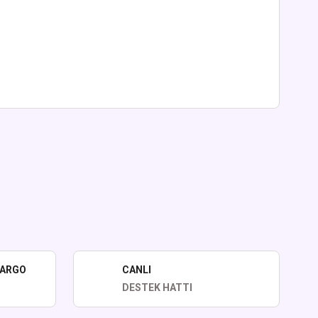
lirsiniz.
KARGO
CANLI
DESTEK HATTI