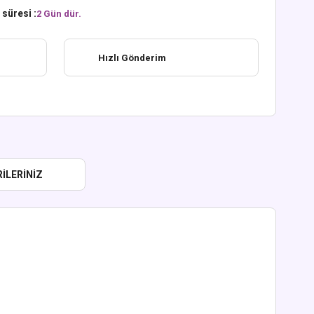
süresi :
2 Gün dür.
Hızlı Gönderim
ILERINIZ