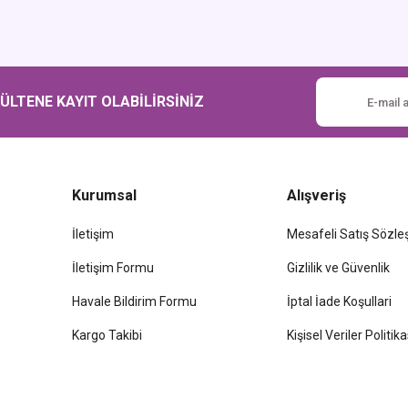
Gönder
LTENE KAYIT OLABİLİRSİNİZ
Kurumsal
Alışveriş
İletişim
Mesafeli Satış Sözl
İletişim Formu
Gizlilik ve Güvenlik
Havale Bildirim Formu
İptal İade Koşullari
Kargo Takibi
Kişisel Veriler Politika