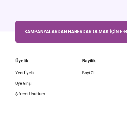
KAMPANYALARDAN HABERDAR OLMAK İÇİN E-BÜ
Üyelik
Bayilik
Yeni Üyelik
Bayi OL
Üye Girişi
Şifremi Unuttum