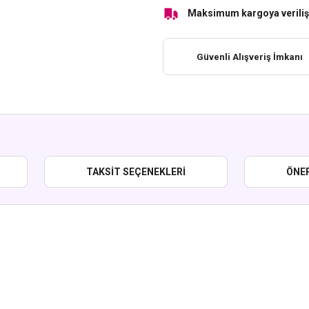
Maksimum kargoya veriliş 
Güvenli Alışveriş İmkanı
TAKSIT SEÇENEKLERI
ÖNER