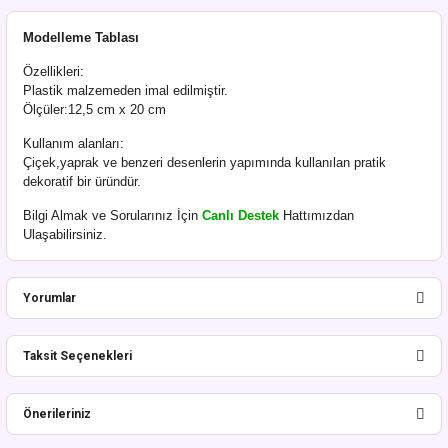
Modelleme Tablası
Özellikleri:
Plastik malzemeden imal edilmiştir.
Ölçüler:12,5 cm x 20 cm
Kullanım alanları:
Çiçek,yaprak ve benzeri desenlerin yapımında kullanılan pratik
dekoratif bir üründür.
Bilgi Almak ve Sorularınız İçin
Canlı Destek
Hattımızdan
Ulaşabilirsiniz.
Yorumlar
Taksit Seçenekleri
Bu ürüne ilk yorumu siz yapın!
Önerileriniz