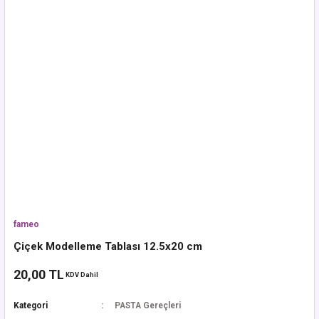
fameo
Çiçek Modelleme Tablası 12.5x20 cm
20,00 TL
KDV Dahil
Kategori
PASTA Gereçleri