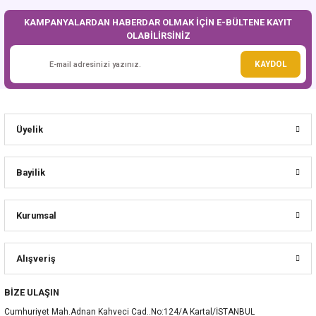
KAMPANYALARDAN HABERDAR OLMAK İÇİN E-BÜLTENE KAYIT
OLABİLİRSİNİZ
Gönder
KAYDOL
Üyelik
Bayilik
Kurumsal
Alışveriş
BİZE ULAŞIN
Cumhuriyet Mah.Adnan Kahveci Cad..No:124/A Kartal/İSTANBUL