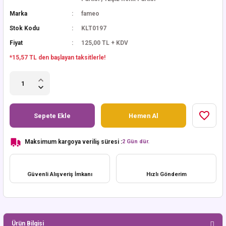
Marka
fameo
Stok Kodu
KLT0197
Fiyat
125,00 TL + KDV
*15,57 TL den başlayan taksitlerle!
Sepete Ekle
Hemen Al
Maksimum kargoya veriliş süresi :
2 Gün dür.
Güvenli Alışveriş İmkanı
Hızlı Gönderim
Ürün Bilgisi